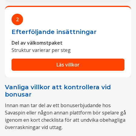
2
Efterföljande insättningar
Del av välkomstpaket
Struktur varierar per steg
Läs villkor
Vanliga villkor att kontrollera vid
bonusar
Innan man tar del av ett bonuserbjudande hos
Savaspin eller någon annan plattform bör spelare gå
igenom en kort checklista för att undvika obehagliga
överraskningar vid uttag.