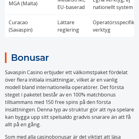
MGA (Malta)
EU-baserad
nationellt system
Curacao
Lättare
Operatörsspecifika
(Savaspin)
reglering
verktyg
Bonusar
Savaspin Casino erbjuder ett välkomstpaket fördelat
över flera initiala insättningar, vilket är en vanlig
modell bland internationella operatörer. Det första
steget i paketet består av en 100% matchbonus
tillsammans med 150 free spins på den första
insättningen. Denna typ av struktur gör att nya spelare
kan bygga upp sitt spelsaldo gradvis snarare än att få
allt på en gång.
Som med alla casinobonusar är det viktigt att läsa