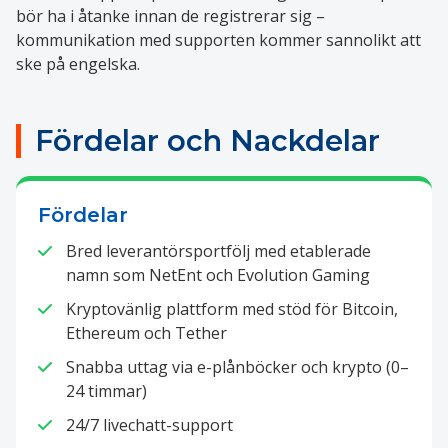
bör ha i åtanke innan de registrerar sig –
kommunikation med supporten kommer sannolikt att
ske på engelska.
Fördelar och Nackdelar
Fördelar
Bred leverantörsportfölj med etablerade
namn som NetEnt och Evolution Gaming
Kryptovänlig plattform med stöd för Bitcoin,
Ethereum och Tether
Snabba uttag via e-plånböcker och krypto (0–
24 timmar)
24/7 livechatt-support