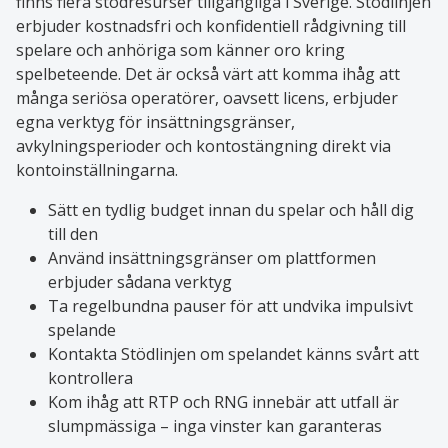
finns flera stödresurser tillgängliga i Sverige. Stödlinjen
erbjuder kostnadsfri och konfidentiell rådgivning till
spelare och anhöriga som känner oro kring
spelbeteende. Det är också värt att komma ihåg att
många seriösa operatörer, oavsett licens, erbjuder
egna verktyg för insättningsgränser,
avkylningsperioder och kontostängning direkt via
kontoinställningarna.
Sätt en tydlig budget innan du spelar och håll dig
till den
Använd insättningsgränser om plattformen
erbjuder sådana verktyg
Ta regelbundna pauser för att undvika impulsivt
spelande
Kontakta Stödlinjen om spelandet känns svårt att
kontrollera
Kom ihåg att RTP och RNG innebär att utfall är
slumpmässiga – inga vinster kan garanteras