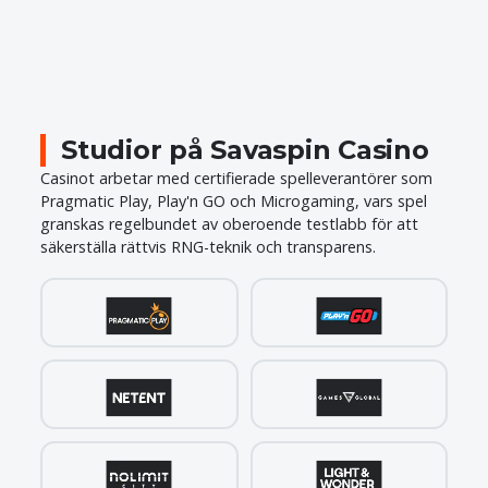
Studior på Savaspin Casino
Casinot arbetar med certifierade spelleverantörer som
Pragmatic Play, Play'n GO och Microgaming, vars spel
granskas regelbundet av oberoende testlabb för att
säkerställa rättvis RNG-teknik och transparens.