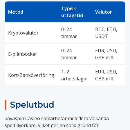
Typisk
Metod
Valutor
uttagstid
0–24
BTC, ETH,
Kryptovalutor
timmar
USDT
0–24
EUR, USD,
E-plånböcker
timmar
GBP m.fl.
1–2
EUR, USD,
Kort/Banköverföring
arbetsdagar
GBP m.fl.
Spelutbud
Savaspin Casino samarbetar med flera välkända
speltillverkare, vilket ger en solid grund för