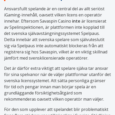
Ansvarsfullt spelande är en central del av allt seriöst
iGaming-innehåll, oavsett vilken licens en operatör
innehar. Eftersom Savaspin Casino
inte
är licensierat
av Spelinspektionen, är plattformen inte kopplad till
det svenska självavstängningssystemet Spelpaus.
Detta innebär att svenska spelare som självuteslutit
sig via Spelpaus inte automatiskt blockeras från att
registrera sig hos Savaspin, vilket är en viktig skillnad
jämfört med svensklicensierade operatörer.
Det är därför extra viktigt att spelare själva tar ansvar
för sina spelvanor när de väljer plattformar utanför det
svenska licenssystemet. Att sätta personliga gränser
för tid och pengar innan man börjar spela är en
grundläggande försiktighetsåtgärd som
rekommenderas oavsett vilken operatör man väljer.
För den som upplever att spelandet blir problematiskt