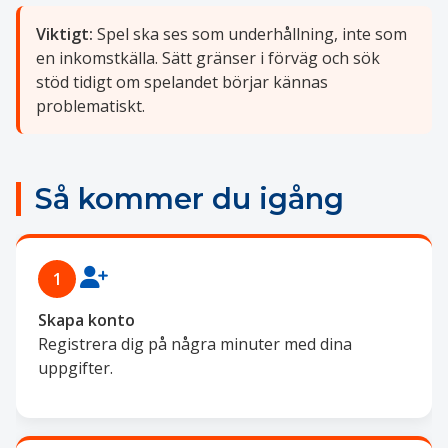
Viktigt:
Spel ska ses som underhållning, inte som
en inkomstkälla. Sätt gränser i förväg och sök
stöd tidigt om spelandet börjar kännas
problematiskt.
Så kommer du igång
1
Skapa konto
Registrera dig på några minuter med dina
uppgifter.