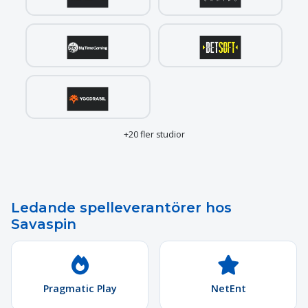
+20 fler studior
Ledande spelleverantörer hos
Savaspin
Pragmatic Play
NetEnt