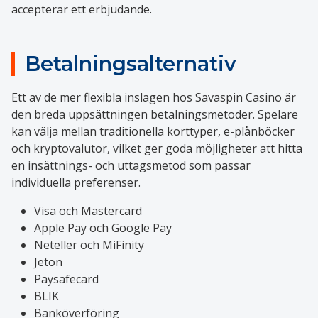
accepterar ett erbjudande.
Betalningsalternativ
Ett av de mer flexibla inslagen hos Savaspin Casino är
den breda uppsättningen betalningsmetoder. Spelare
kan välja mellan traditionella korttyper, e-plånböcker
och kryptovalutor, vilket ger goda möjligheter att hitta
en insättnings- och uttagsmetod som passar
individuella preferenser.
Visa och Mastercard
Apple Pay och Google Pay
Neteller och MiFinity
Jeton
Paysafecard
BLIK
Banköverföring