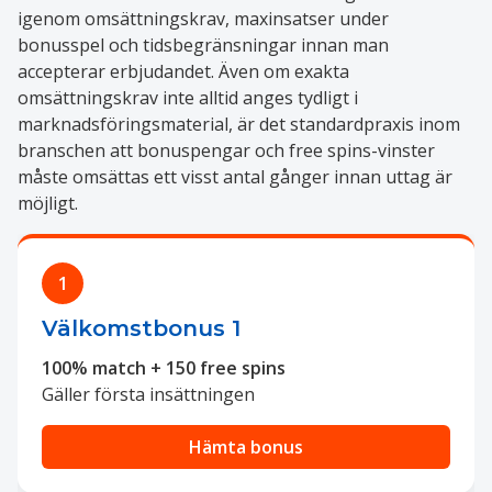
igenom omsättningskrav, maxinsatser under
bonusspel och tidsbegränsningar innan man
accepterar erbjudandet. Även om exakta
omsättningskrav inte alltid anges tydligt i
marknadsföringsmaterial, är det standardpraxis inom
branschen att bonuspengar och free spins-vinster
måste omsättas ett visst antal gånger innan uttag är
möjligt.
1
Välkomstbonus 1
100% match + 150 free spins
Gäller första insättningen
Hämta bonus