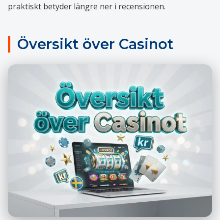
praktiskt betyder längre ner i recensionen.
Översikt över Casinot